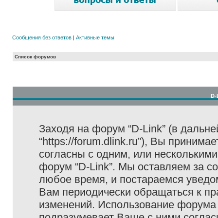
Сообщения без ответов
|
Активные темы
Список форумов
D-
Заходя на форум “D-Link” (в дальне
“https://forum.dlink.ru”), Вы прини
согласны с одним, или несколькими
форум “D-Link”. Мы оставляем за с
любое время, и постараемся уведо
Вам периодически обращаться к пра
изменений. Использование форума 
подразумевает Ваше с ними соглас