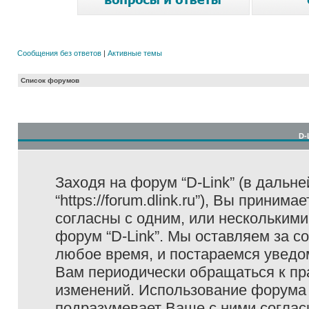
Сообщения без ответов
|
Активные темы
Список форумов
D-
Заходя на форум “D-Link” (в дальне
“https://forum.dlink.ru”), Вы прини
согласны с одним, или несколькими
форум “D-Link”. Мы оставляем за с
любое время, и постараемся уведо
Вам периодически обращаться к пра
изменений. Использование форума 
подразумевает Ваше с ними соглас