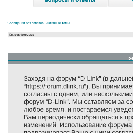
Сообщения без ответов
|
Активные темы
Список форумов
D-
Заходя на форум “D-Link” (в дальне
“https://forum.dlink.ru”), Вы прини
согласны с одним, или несколькими
форум “D-Link”. Мы оставляем за с
любое время, и постараемся уведо
Вам периодически обращаться к пра
изменений. Использование форума 
подразумевает Ваше с ними соглас