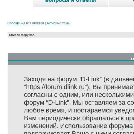
Сообщения без ответов
|
Активные темы
Список форумов
D-
Заходя на форум “D-Link” (в дальне
“https://forum.dlink.ru”), Вы прини
согласны с одним, или несколькими
форум “D-Link”. Мы оставляем за с
любое время, и постараемся уведо
Вам периодически обращаться к пра
изменений. Использование форума 
подразумевает Ваше с ними соглас