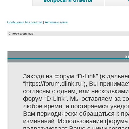
Сообщения без ответов
|
Активные темы
Список форумов
D-
Заходя на форум “D-Link” (в дальне
“https://forum.dlink.ru”), Вы прини
согласны с одним, или несколькими
форум “D-Link”. Мы оставляем за с
любое время, и постараемся уведо
Вам периодически обращаться к пра
изменений. Использование форума 
подразумевает Ваше с ними соглас