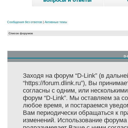
Сообщения без ответов
|
Активные темы
Список форумов
D-
Заходя на форум “D-Link” (в дальне
“https://forum.dlink.ru”), Вы прини
согласны с одним, или несколькими
форум “D-Link”. Мы оставляем за с
любое время, и постараемся уведо
Вам периодически обращаться к пра
изменений. Использование форума 
подразумевает Ваше с ними соглас