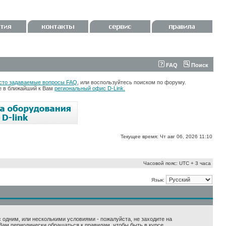
FAQ
Поиск
сто задаваемые вопросы FAQ
, или воспользуйтесь поиском по форуму.
те в ближайший к Вам
региональный офис D-Link.
Текущее время: Чт авг 06, 2026 11:10
Часовой пояс: UTC + 3 часа
Язык:
 с одним, или несколькими условиями - пожалуйста, не заходите на
Вам периодически обращаться к правилам, чтобы быть в курсе