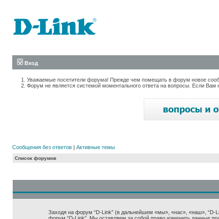
Вход
Уважаемые посетители форума! Прежде чем помещать в форум новое сообщ
Форум не является системой моментального ответа на вопросы. Если Вам 
Сообщения без ответов
|
Активные темы
Список форумов
Заходя на форум “D-Link” (в дальнейшем «мы», «нас», «наш», “D-Lin
форум “D-Link”. Мы оставляем за собой право изменить данные пр