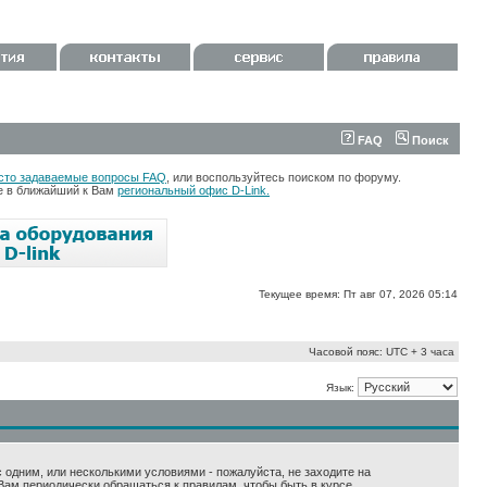
FAQ
Поиск
сто задаваемые вопросы FAQ
, или воспользуйтесь поиском по форуму.
те в ближайший к Вам
региональный офис D-Link.
Текущее время: Пт авг 07, 2026 05:14
Часовой пояс: UTC + 3 часа
Язык:
 с одним, или несколькими условиями - пожалуйста, не заходите на
Вам периодически обращаться к правилам, чтобы быть в курсе