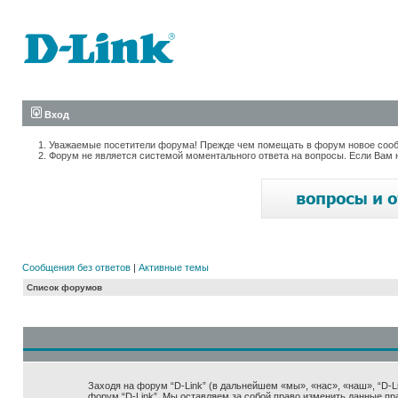
Вход
Уважаемые посетители форума! Прежде чем помещать в форум новое сообщ
Форум не является системой моментального ответа на вопросы. Если Вам 
Сообщения без ответов
|
Активные темы
Список форумов
Заходя на форум “D-Link” (в дальнейшем «мы», «нас», «наш», “D-Lin
форум “D-Link”. Мы оставляем за собой право изменить данные пр