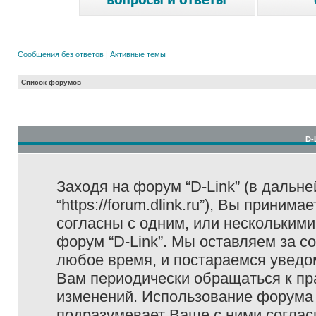
Сообщения без ответов
|
Активные темы
Список форумов
D-
Заходя на форум “D-Link” (в дальне
“https://forum.dlink.ru”), Вы прини
согласны с одним, или несколькими
форум “D-Link”. Мы оставляем за с
любое время, и постараемся уведо
Вам периодически обращаться к пра
изменений. Использование форума 
подразумевает Ваше с ними соглас