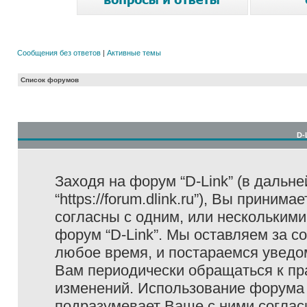
Сообщения без ответов
|
Активные темы
Список форумов
D-
Заходя на форум “D-Link” (в дальне
“https://forum.dlink.ru”), Вы прини
согласны с одним, или несколькими
форум “D-Link”. Мы оставляем за с
любое время, и постараемся уведо
Вам периодически обращаться к пра
изменений. Использование форума 
подразумевает Ваше с ними соглас