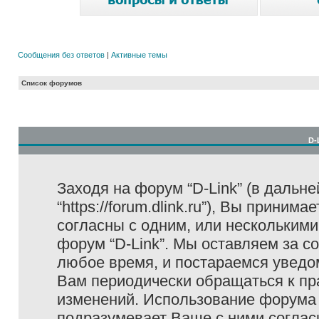
Сообщения без ответов
|
Активные темы
Список форумов
D-
Заходя на форум “D-Link” (в дальне
“https://forum.dlink.ru”), Вы прини
согласны с одним, или несколькими
форум “D-Link”. Мы оставляем за с
любое время, и постараемся уведо
Вам периодически обращаться к пра
изменений. Использование форума 
подразумевает Ваше с ними соглас