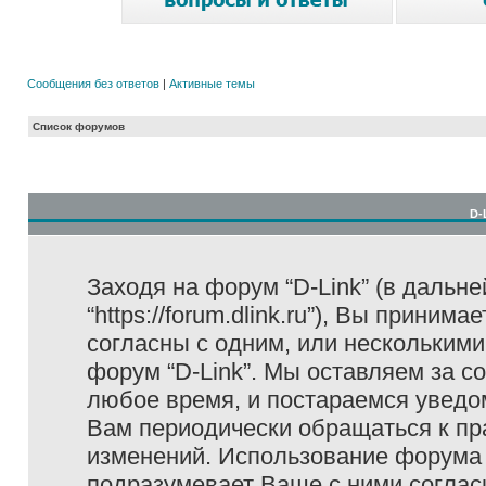
Сообщения без ответов
|
Активные темы
Список форумов
D-
Заходя на форум “D-Link” (в дальне
“https://forum.dlink.ru”), Вы прини
согласны с одним, или несколькими
форум “D-Link”. Мы оставляем за с
любое время, и постараемся уведо
Вам периодически обращаться к пра
изменений. Использование форума 
подразумевает Ваше с ними соглас