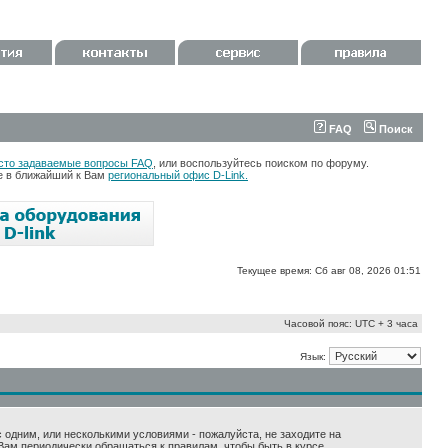
FAQ
Поиск
сто задаваемые вопросы FAQ
, или воспользуйтесь поиском по форуму.
те в ближайший к Вам
региональный офис D-Link.
Текущее время: Сб авг 08, 2026 01:51
Часовой пояс: UTC + 3 часа
Язык:
 с одним, или несколькими условиями - пожалуйста, не заходите на
Вам периодически обращаться к правилам, чтобы быть в курсе