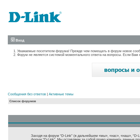
Вход
Уважаемые посетители форума! Прежде чем помещать в форум новое сообщ
Форум не является системой моментального ответа на вопросы. Если Вам 
Сообщения без ответов
|
Активные темы
Список форумов
Заходя на форум “D-Link” (в дальнейшем «мы», «нас», «наш», “D-Lin
форум “D-Link”. Мы оставляем за собой право изменить данные пр