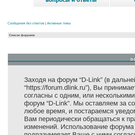
Сообщения без ответов
|
Активные темы
Список форумов
D-
Заходя на форум “D-Link” (в дальне
“https://forum.dlink.ru”), Вы прини
согласны с одним, или несколькими
форум “D-Link”. Мы оставляем за с
любое время, и постараемся уведо
Вам периодически обращаться к пра
изменений. Использование форума 
подразумевает Ваше с ними соглас