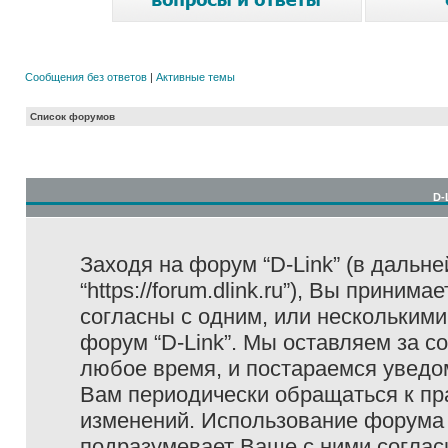
Сообщения без ответов
|
Активные темы
Список форумов
D-
Заходя на форум “D-Link” (в дальне
“https://forum.dlink.ru”), Вы прини
согласны с одним, или несколькими
форум “D-Link”. Мы оставляем за с
любое время, и постараемся уведо
Вам периодически обращаться к пра
изменений. Использование форума 
подразумевает Ваше с ними соглас