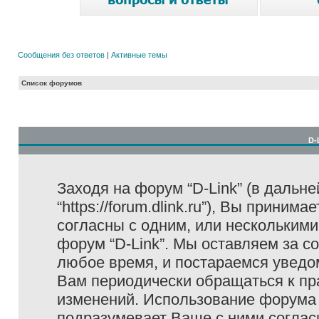
Сообщения без ответов
|
Активные темы
Список форумов
D-
Заходя на форум “D-Link” (в дальне
“https://forum.dlink.ru”), Вы прини
согласны с одним, или несколькими
форум “D-Link”. Мы оставляем за с
любое время, и постараемся уведо
Вам периодически обращаться к пра
изменений. Использование форума 
подразумевает Ваше с ними соглас