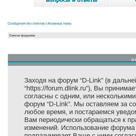
Сообщения без ответов
|
Активные темы
Список форумов
D-
Заходя на форум “D-Link” (в дальне
“https://forum.dlink.ru”), Вы прини
согласны с одним, или несколькими
форум “D-Link”. Мы оставляем за с
любое время, и постараемся уведо
Вам периодически обращаться к пра
изменений. Использование форума 
подразумевает Ваше с ними соглас