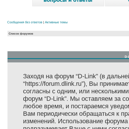
Сообщения без ответов
|
Активные темы
Список форумов
D-
Заходя на форум “D-Link” (в дальне
“https://forum.dlink.ru”), Вы прини
согласны с одним, или несколькими
форум “D-Link”. Мы оставляем за с
любое время, и постараемся уведо
Вам периодически обращаться к пра
изменений. Использование форума 
подразумевает Ваше с ними соглас