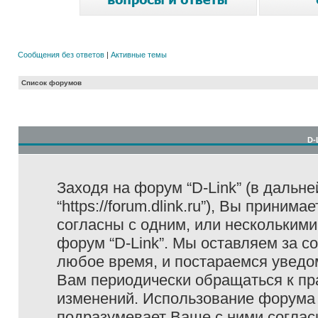
Сообщения без ответов
|
Активные темы
Список форумов
D-
Заходя на форум “D-Link” (в дальне
“https://forum.dlink.ru”), Вы прини
согласны с одним, или несколькими
форум “D-Link”. Мы оставляем за с
любое время, и постараемся уведо
Вам периодически обращаться к пра
изменений. Использование форума 
подразумевает Ваше с ними соглас