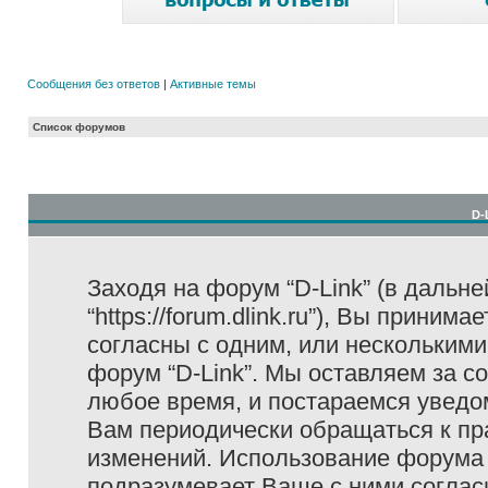
Сообщения без ответов
|
Активные темы
Список форумов
D-
Заходя на форум “D-Link” (в дальне
“https://forum.dlink.ru”), Вы прини
согласны с одним, или несколькими
форум “D-Link”. Мы оставляем за с
любое время, и постараемся уведо
Вам периодически обращаться к пра
изменений. Использование форума 
подразумевает Ваше с ними соглас