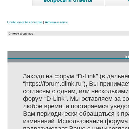
Сообщения без ответов
|
Активные темы
Список форумов
D-
Заходя на форум “D-Link” (в дальне
“https://forum.dlink.ru”), Вы прини
согласны с одним, или несколькими
форум “D-Link”. Мы оставляем за с
любое время, и постараемся уведо
Вам периодически обращаться к пра
изменений. Использование форума 
подразумевает Ваше с ними соглас