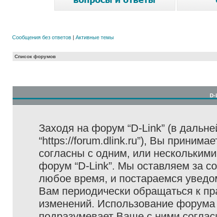
Сообщения без ответов
|
Активные темы
Список форумов
D-
Заходя на форум “D-Link” (в дальне
“https://forum.dlink.ru”), Вы прини
согласны с одним, или несколькими
форум “D-Link”. Мы оставляем за с
любое время, и постараемся уведо
Вам периодически обращаться к пра
изменений. Использование форума 
подразумевает Ваше с ними соглас