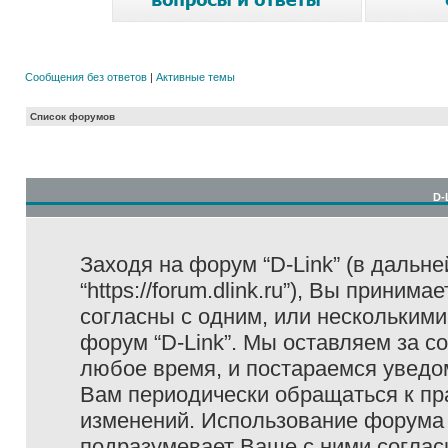
Сообщения без ответов
|
Активные темы
Список форумов
D-
Заходя на форум “D-Link” (в дальне
“https://forum.dlink.ru”), Вы прини
согласны с одним, или несколькими
форум “D-Link”. Мы оставляем за с
любое время, и постараемся уведо
Вам периодически обращаться к пра
изменений. Использование форума 
подразумевает Ваше с ними соглас