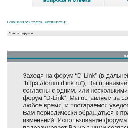
Сообщения без ответов
|
Активные темы
Список форумов
D-
Заходя на форум “D-Link” (в дальне
“https://forum.dlink.ru”), Вы прини
согласны с одним, или несколькими
форум “D-Link”. Мы оставляем за с
любое время, и постараемся уведо
Вам периодически обращаться к пра
изменений. Использование форума 
подразумевает Ваше с ними соглас