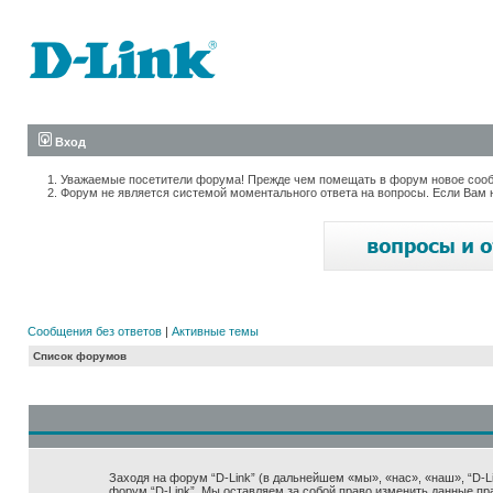
Вход
Уважаемые посетители форума! Прежде чем помещать в форум новое сообщ
Форум не является системой моментального ответа на вопросы. Если Вам 
Сообщения без ответов
|
Активные темы
Список форумов
Заходя на форум “D-Link” (в дальнейшем «мы», «нас», «наш», “D-Lin
форум “D-Link”. Мы оставляем за собой право изменить данные пр