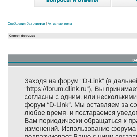
Сообщения без ответов
|
Активные темы
Список форумов
D-
Заходя на форум “D-Link” (в дальне
“https://forum.dlink.ru”), Вы прини
согласны с одним, или несколькими
форум “D-Link”. Мы оставляем за с
любое время, и постараемся уведо
Вам периодически обращаться к пра
изменений. Использование форума 
подразумевает Ваше с ними соглас