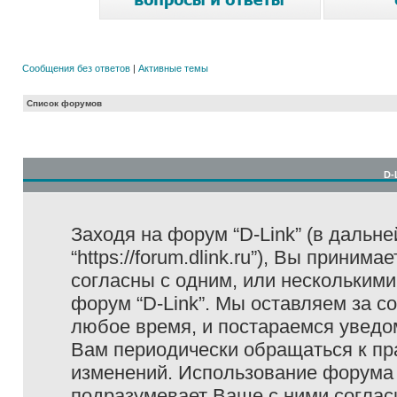
Сообщения без ответов
|
Активные темы
Список форумов
D-
Заходя на форум “D-Link” (в дальне
“https://forum.dlink.ru”), Вы прини
согласны с одним, или несколькими
форум “D-Link”. Мы оставляем за с
любое время, и постараемся уведо
Вам периодически обращаться к пра
изменений. Использование форума 
подразумевает Ваше с ними соглас