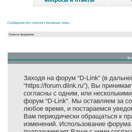
Сообщения без ответов
|
Активные темы
Список форумов
D-
Заходя на форум “D-Link” (в дальне
“https://forum.dlink.ru”), Вы прини
согласны с одним, или несколькими
форум “D-Link”. Мы оставляем за с
любое время, и постараемся уведо
Вам периодически обращаться к пра
изменений. Использование форума 
подразумевает Ваше с ними соглас