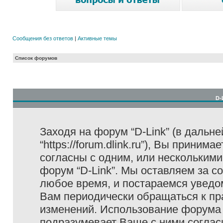
Сообщения без ответов
|
Активные темы
Список форумов
D-
Заходя на форум “D-Link” (в дальне
“https://forum.dlink.ru”), Вы прини
согласны с одним, или несколькими
форум “D-Link”. Мы оставляем за с
любое время, и постараемся уведо
Вам периодически обращаться к пра
изменений. Использование форума 
подразумевает Ваше с ними соглас