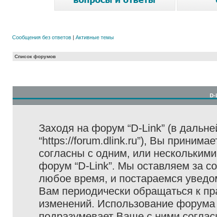
Сообщения без ответов
|
Активные темы
Список форумов
D-
Заходя на форум “D-Link” (в дальне
“https://forum.dlink.ru”), Вы прини
согласны с одним, или несколькими
форум “D-Link”. Мы оставляем за с
любое время, и постараемся уведо
Вам периодически обращаться к пра
изменений. Использование форума 
подразумевает Ваше с ними соглас