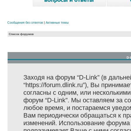
Сообщения без ответов
|
Активные темы
Список форумов
D-
Заходя на форум “D-Link” (в дальне
“https://forum.dlink.ru”), Вы прини
согласны с одним, или несколькими
форум “D-Link”. Мы оставляем за с
любое время, и постараемся уведо
Вам периодически обращаться к пра
изменений. Использование форума 
подразумевает Ваше с ними соглас