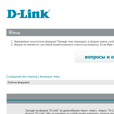
Вход
Уважаемые посетители форума! Прежде чем помещать в форум новое сообщ
Форум не является системой моментального ответа на вопросы. Если Вам 
Сообщения без ответов
|
Активные темы
Список форумов
Заходя на форум “D-Link” (в дальнейшем «мы», «нас», «наш», “D-Lin
форум “D-Link”. Мы оставляем за собой право изменить данные пр