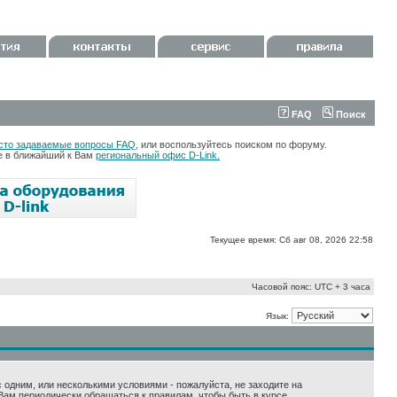
FAQ
Поиск
сто задаваемые вопросы FAQ
, или воспользуйтесь поиском по форуму.
те в ближайший к Вам
региональный офис D-Link.
Текущее время: Сб авг 08, 2026 22:58
Часовой пояс: UTC + 3 часа
Язык:
 с одним, или несколькими условиями - пожалуйста, не заходите на
Вам периодически обращаться к правилам, чтобы быть в курсе