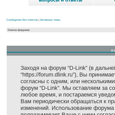
Сообщения без ответов
|
Активные темы
Список форумов
D-
Заходя на форум “D-Link” (в дальне
“https://forum.dlink.ru”), Вы прини
согласны с одним, или несколькими
форум “D-Link”. Мы оставляем за с
любое время, и постараемся уведо
Вам периодически обращаться к пра
изменений. Использование форума 
подразумевает Ваше с ними соглас