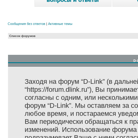
Сообщения без ответов
|
Активные темы
Список форумов
D-
Заходя на форум “D-Link” (в дальне
“https://forum.dlink.ru”), Вы прини
согласны с одним, или несколькими
форум “D-Link”. Мы оставляем за с
любое время, и постараемся уведо
Вам периодически обращаться к пра
изменений. Использование форума 
подразумевает Ваше с ними соглас