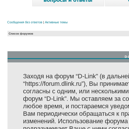
Сообщения без ответов
|
Активные темы
Список форумов
D-
Заходя на форум “D-Link” (в дальне
“https://forum.dlink.ru”), Вы прини
согласны с одним, или несколькими
форум “D-Link”. Мы оставляем за с
любое время, и постараемся уведо
Вам периодически обращаться к пра
изменений. Использование форума 
подразумевает Ваше с ними соглас