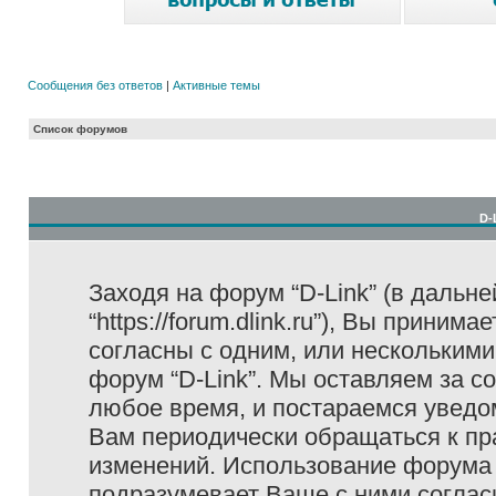
Сообщения без ответов
|
Активные темы
Список форумов
D-
Заходя на форум “D-Link” (в дальне
“https://forum.dlink.ru”), Вы прини
согласны с одним, или несколькими
форум “D-Link”. Мы оставляем за с
любое время, и постараемся уведо
Вам периодически обращаться к пра
изменений. Использование форума 
подразумевает Ваше с ними соглас