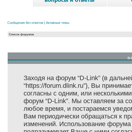
Сообщения без ответов
|
Активные темы
Список форумов
D-
Заходя на форум “D-Link” (в дальне
“https://forum.dlink.ru”), Вы прини
согласны с одним, или несколькими
форум “D-Link”. Мы оставляем за с
любое время, и постараемся уведо
Вам периодически обращаться к пра
изменений. Использование форума 
подразумевает Ваше с ними соглас