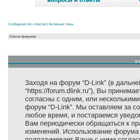
Сообщения без ответов
|
Активные темы
Список форумов
D-
Заходя на форум “D-Link” (в дальне
“https://forum.dlink.ru”), Вы прини
согласны с одним, или несколькими
форум “D-Link”. Мы оставляем за с
любое время, и постараемся уведо
Вам периодически обращаться к пра
изменений. Использование форума 
подразумевает Ваше с ними соглас