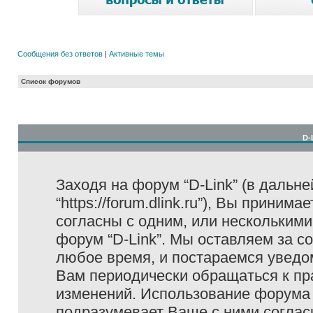
Сообщения без ответов
|
Активные темы
Список форумов
D-
Заходя на форум “D-Link” (в дальне
“https://forum.dlink.ru”), Вы прини
согласны с одним, или несколькими
форум “D-Link”. Мы оставляем за с
любое время, и постараемся уведо
Вам периодически обращаться к пра
изменений. Использование форума 
подразумевает Ваше с ними соглас