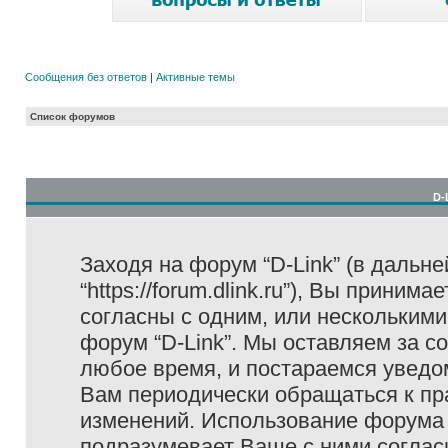
Сообщения без ответов
|
Активные темы
Список форумов
D-
Заходя на форум “D-Link” (в дальне
“https://forum.dlink.ru”), Вы прини
согласны с одним, или несколькими
форум “D-Link”. Мы оставляем за с
любое время, и постараемся уведо
Вам периодически обращаться к пра
изменений. Использование форума 
подразумевает Ваше с ними соглас