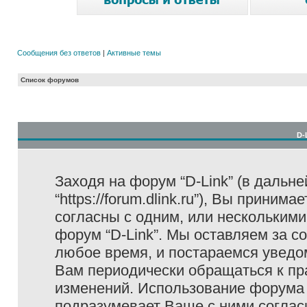
Сообщения без ответов
|
Активные темы
Список форумов
D-
Заходя на форум “D-Link” (в дальне
“https://forum.dlink.ru”), Вы прини
согласны с одним, или несколькими
форум “D-Link”. Мы оставляем за с
любое время, и постараемся уведо
Вам периодически обращаться к пра
изменений. Использование форума 
подразумевает Ваше с ними соглас