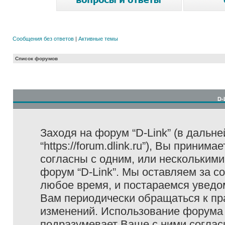
Сообщения без ответов
|
Активные темы
Список форумов
D-
Заходя на форум “D-Link” (в дальне
“https://forum.dlink.ru”), Вы прини
согласны с одним, или несколькими
форум “D-Link”. Мы оставляем за с
любое время, и постараемся уведо
Вам периодически обращаться к пра
изменений. Использование форума 
подразумевает Ваше с ними соглас