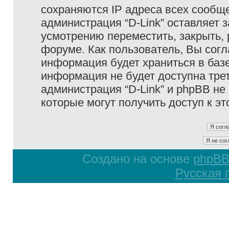
сохраняются IP адреса всех сообще
администрация “D-Link” оставляет 
усмотрению переместить, закрыть, 
форуме. Как пользователь, Вы согл
информация будет храниться в базе
информация не будет доступна тре
администрация “D-Link” и phpBB не 
которые могут получить доступ к э
Создано на основе
phpB
Русская 