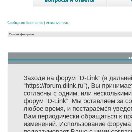
Сообщения без ответов
|
Активные темы
Список форумов
D-
Заходя на форум “D-Link” (в дальне
“https://forum.dlink.ru”), Вы прини
согласны с одним, или несколькими
форум “D-Link”. Мы оставляем за с
любое время, и постараемся уведо
Вам периодически обращаться к пра
изменений. Использование форума 
подразумевает Ваше с ними соглас