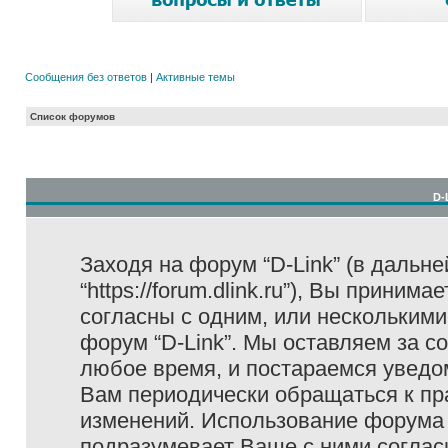
Сообщения без ответов
|
Активные темы
Список форумов
D-
Заходя на форум “D-Link” (в дальне
“https://forum.dlink.ru”), Вы прини
согласны с одним, или несколькими
форум “D-Link”. Мы оставляем за с
любое время, и постараемся уведо
Вам периодически обращаться к пра
изменений. Использование форума 
подразумевает Ваше с ними соглас