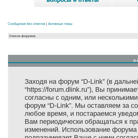
Сообщения без ответов
|
Активные темы
Список форумов
D-
Заходя на форум “D-Link” (в дальне
“https://forum.dlink.ru”), Вы прини
согласны с одним, или несколькими
форум “D-Link”. Мы оставляем за с
любое время, и постараемся уведо
Вам периодически обращаться к пра
изменений. Использование форума 
подразумевает Ваше с ними соглас