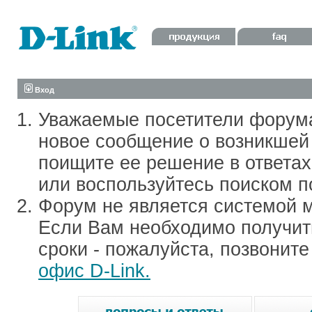
Вход
Уважаемые посетители форум
новое сообщение о возникшей 
поищите ее решение в ответа
или воспользуйтесь поиском п
Форум не является системой м
Если Вам необходимо получить
сроки - пожалуйста, позвонит
офис D-Link.