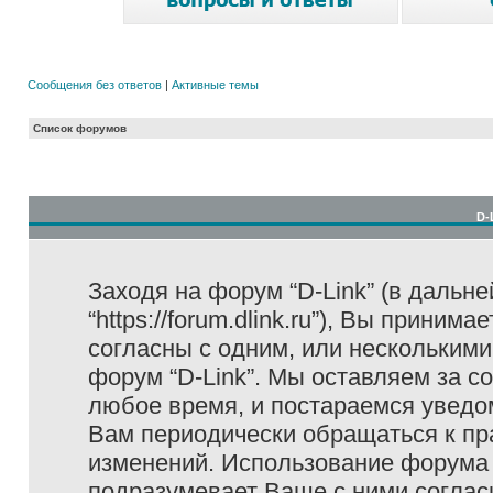
Сообщения без ответов
|
Активные темы
Список форумов
D-
Заходя на форум “D-Link” (в дальне
“https://forum.dlink.ru”), Вы прини
согласны с одним, или несколькими
форум “D-Link”. Мы оставляем за с
любое время, и постараемся уведо
Вам периодически обращаться к пра
изменений. Использование форума 
подразумевает Ваше с ними соглас