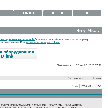
FAQ
Поиск
сто задаваемые вопросы FAQ
, или воспользуйтесь поиском по форуму.
те в ближайший к Вам
региональный офис D-Link.
Текущее время: Сб авг 08, 2026 07:42
Часовой пояс: UTC + 3 часа
Язык:
 с одним, или несколькими условиями - пожалуйста, не заходите на
Вам периодически обращаться к правилам, чтобы быть в курсе