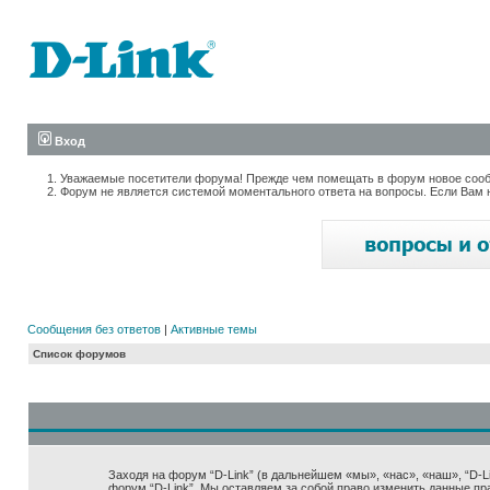
Вход
Уважаемые посетители форума! Прежде чем помещать в форум новое сообщ
Форум не является системой моментального ответа на вопросы. Если Вам 
Сообщения без ответов
|
Активные темы
Список форумов
Заходя на форум “D-Link” (в дальнейшем «мы», «нас», «наш», “D-Lin
форум “D-Link”. Мы оставляем за собой право изменить данные пр