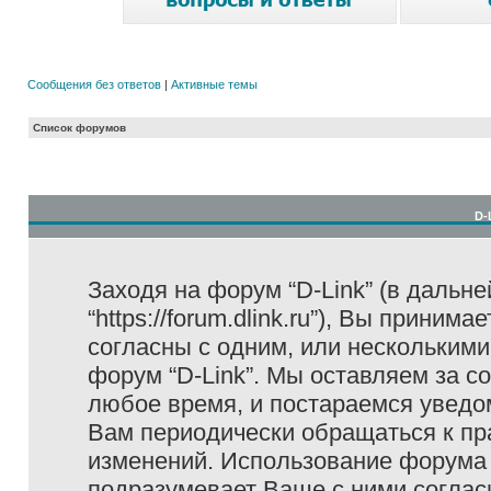
Сообщения без ответов
|
Активные темы
Список форумов
D-
Заходя на форум “D-Link” (в дальне
“https://forum.dlink.ru”), Вы прини
согласны с одним, или несколькими
форум “D-Link”. Мы оставляем за с
любое время, и постараемся уведо
Вам периодически обращаться к пра
изменений. Использование форума 
подразумевает Ваше с ними соглас