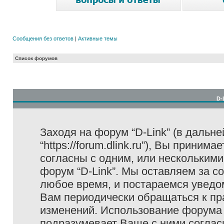
Сообщения без ответов
|
Активные темы
Список форумов
D-
Заходя на форум “D-Link” (в дальне
“https://forum.dlink.ru”), Вы прини
согласны с одним, или несколькими
форум “D-Link”. Мы оставляем за с
любое время, и постараемся уведо
Вам периодически обращаться к пра
изменений. Использование форума 
подразумевает Ваше с ними соглас