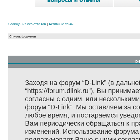
Сообщения без ответов
|
Активные темы
Список форумов
D-
Заходя на форум “D-Link” (в дальне
“https://forum.dlink.ru”), Вы прини
согласны с одним, или несколькими
форум “D-Link”. Мы оставляем за с
любое время, и постараемся уведо
Вам периодически обращаться к пра
изменений. Использование форума 
подразумевает Ваше с ними соглас